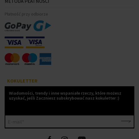
METODA PŁATNOŚCI
Płatność przy odbiorze
KOKULETTER
Wiadomości, trendy i inne wspaniałe rzeczy, które możesz
uzyskać, jeśli Zaczniesz subskrybować nasz kokuletter :)
E-mail*