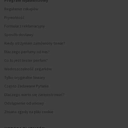
Program lojalnościowy
Regulamin zakupów
Prywatność
Formularz reklamacyjny
Sposób dostawy
Kiedy otrzymam zamówiony towar?
Dlaczego perfumy od nas?
Co to jest tester perfum?
Wodoszczelność zegarków
Tylko oryginalne towary
Często Zadawane Pytania
Dlaczego warto się zarejestrować?
Odstąpienie od umowy
Zmiana zgody na pliki cookie