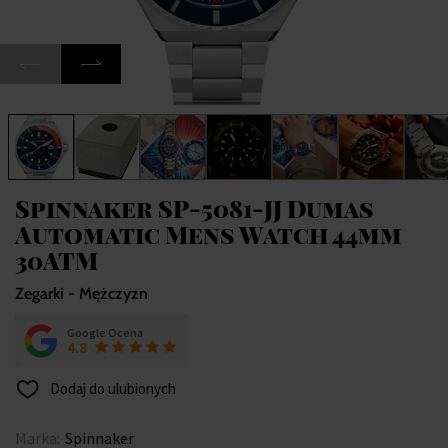
Spinnaker SP-5081-JJ Dumas
Automatic Mens Watch 44mm
30ATM
Zegarki - Mężczyzn
Google Ocena
4.8
Dodaj do ulubionych
Marka:
Spinnaker