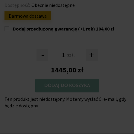
Dostępność:
Obecnie niedostępne
Darmowa dostawa
Dodaj przedłużoną gwarancję (+1 rok)
104,00 zł
-
+
szt.
1445,00 zł
DODAJ DO KOSZYKA
Ten produkt jest niedostępny. Możemy wysłać Ci e-mail, gdy
będzie dostępny.