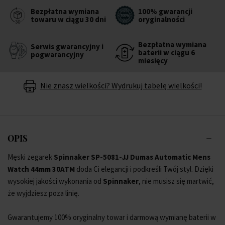
Bezpłatna wymiana
100% gwarancji
towaru w ciągu 30 dni
oryginalności
Bezpłatna wymiana
Serwis gwarancyjny i
baterii w ciągu 6
pogwarancyjny
miesięcy
Nie znasz wielkości? Wydrukuj tabelę wielkości!
OPIS
Męski zegarek
Spinnaker SP-5081-JJ Dumas Automatic Mens
Watch 44mm 30ATM
doda Ci elegancji i podkreśli Twój styl. Dzięki
wysokiej jakości wykonania od
Spinnaker
, nie musisz się martwić,
że wyjdziesz poza linię.
Gwarantujemy 100% oryginalny towar i darmową wymianę baterii w