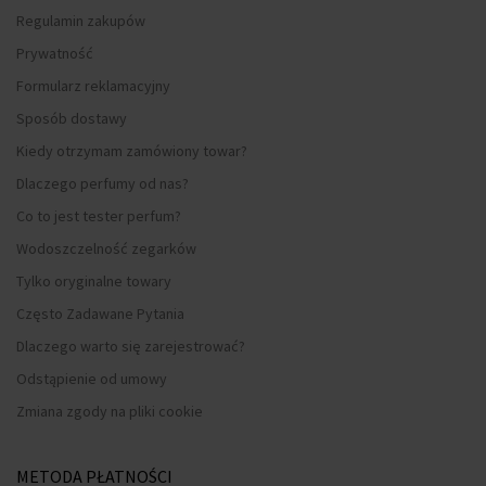
Regulamin zakupów
Prywatność
Formularz reklamacyjny
Sposób dostawy
Kiedy otrzymam zamówiony towar?
Dlaczego perfumy od nas?
Co to jest tester perfum?
Wodoszczelność zegarków
Tylko oryginalne towary
Często Zadawane Pytania
Dlaczego warto się zarejestrować?
Odstąpienie od umowy
Zmiana zgody na pliki cookie
METODA PŁATNOŚCI