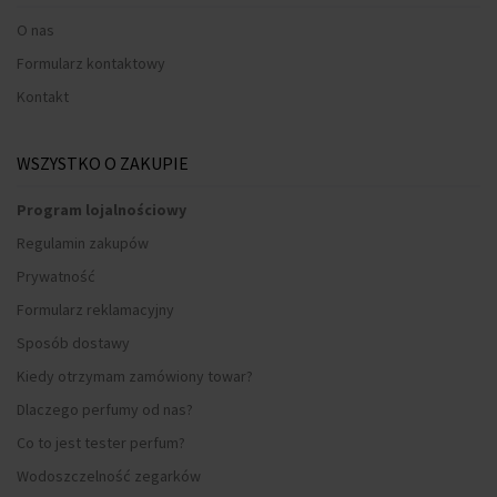
O nas
Formularz kontaktowy
Kontakt
WSZYSTKO O ZAKUPIE
Program lojalnościowy
Regulamin zakupów
Prywatność
Formularz reklamacyjny
Sposób dostawy
Kiedy otrzymam zamówiony towar?
Dlaczego perfumy od nas?
Co to jest tester perfum?
Wodoszczelność zegarków