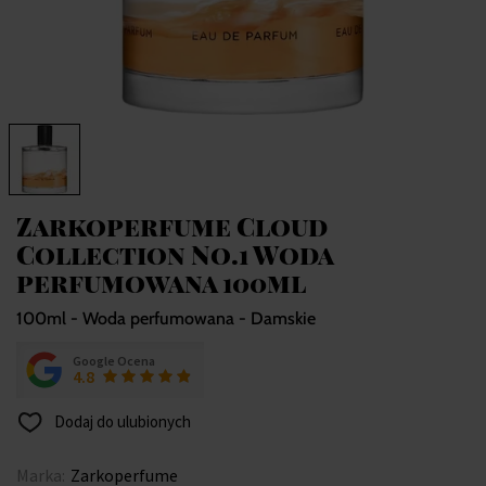
Zarkoperfume Cloud
Collection No.1 Woda
perfumowana 100ml
100ml - Woda perfumowana - Damskie
Google Ocena
4.8
Dodaj do ulubionych
Marka:
Zarkoperfume