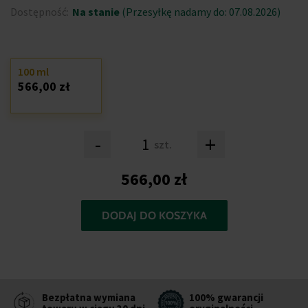
Dostępność:
Na stanie
(Przesyłkę nadamy do: 07.08.2026)
100 ml
566,00 zł
-
+
szt.
566,00 zł
DODAJ DO KOSZYKA
Bezpłatna wymiana
100% gwarancji