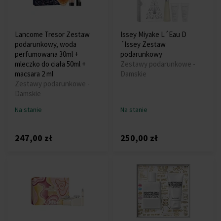
Lancome Tresor Zestaw
Issey Miyake L´Eau D
podarunkowy, woda
´Issey Zestaw
perfumowana 30ml +
podarunkowy
mleczko do ciała 50ml +
Zestawy podarunkowe -
macsara 2 ml
Damskie
Zestawy podarunkowe -
Damskie
Na stanie
Na stanie
247,00 zł
250,00 zł