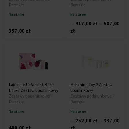
Damskie
Damskie
Na stanie
Na stanie
417,00 zł
507,00
od
do
357,00 zł
zł
Lancome La Vie est Belle
Moschino Toy 2 Zestaw
L'Elixir Zestaw upominkowy
upominkowy
Zestawy podarunkowe -
Zestawy podarunkowe -
Damskie
Damskie
Na stanie
Na stanie
252,00 zł
337,00
od
do
400,00 zł
zł