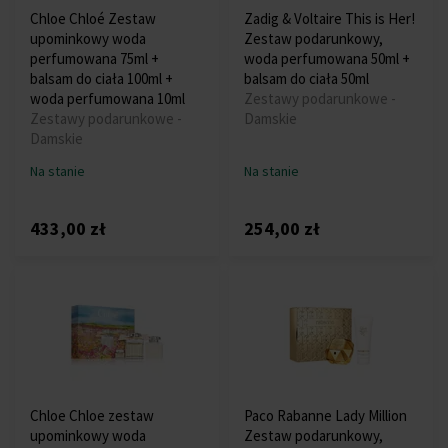
Chloe Chloé Zestaw
Zadig & Voltaire This is Her!
upominkowy woda
Zestaw podarunkowy,
perfumowana 75ml +
woda perfumowana 50ml +
balsam do ciała 100ml +
balsam do ciała 50ml
woda perfumowana 10ml
Zestawy podarunkowe -
Zestawy podarunkowe -
Damskie
Damskie
Na stanie
Na stanie
433,00 zł
254,00 zł
Chloe Chloe zestaw
Paco Rabanne Lady Million
upominkowy woda
Zestaw podarunkowy,