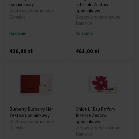
upominkowy
refillable Zestaw
Zestawy podarunkowe -
upominkowy
Damskie
Zestawy podarunkowe -
Damskie
Na stanie
Na stanie
426,00 zł
461,00 zł
Burberry Burberry Her
Chloé L´Eau Parfum
Zestaw upominkowy
Intense Zestaw
Zestawy podarunkowe -
upominkowy
Damskie
Zestawy podarunkowe -
Damskie