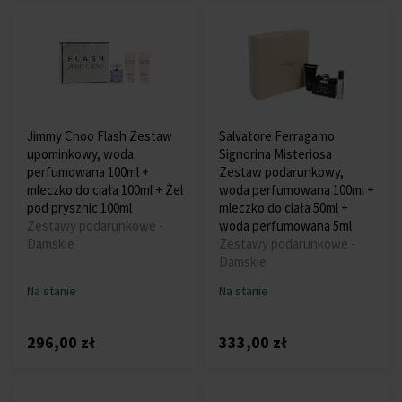
Jimmy Choo Flash Zestaw
Salvatore Ferragamo
upominkowy, woda
Signorina Misteriosa
perfumowana 100ml +
Zestaw podarunkowy,
mleczko do ciała 100ml + Żel
woda perfumowana 100ml +
pod prysznic 100ml
mleczko do ciała 50ml +
Zestawy podarunkowe -
woda perfumowana 5ml
Damskie
Zestawy podarunkowe -
Damskie
Na stanie
Na stanie
296,00 zł
333,00 zł