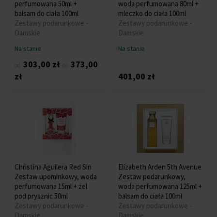
perfumowana 50ml +
woda perfumowana 80ml +
balsam do ciała 100ml
mleczko do ciała 100ml
Zestawy podarunkowe -
Zestawy podarunkowe -
Damskie
Damskie
Na stanie
Na stanie
303,00 zł
373,00
od
do
zł
401,00 zł
Christina Aguilera Red Sin
Elizabeth Arden 5th Avenue
Zestaw upominkowy, woda
Zestaw podarunkowy,
perfumowana 15ml + żel
woda perfumowana 125ml +
pod prysznic 50ml
balsam do ciała 100ml
Zestawy podarunkowe -
Zestawy podarunkowe -
Damskie
Damskie