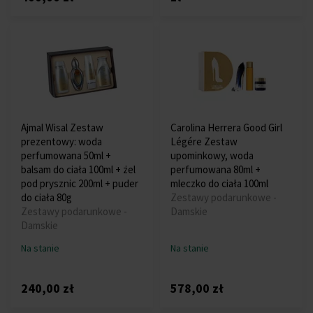
Ajmal Wisal Zestaw
Carolina Herrera Good Girl
prezentowy: woda
Légére Zestaw
perfumowana 50ml +
upominkowy, woda
balsam do ciała 100ml + żel
perfumowana 80ml +
pod prysznic 200ml + puder
mleczko do ciała 100ml
do ciała 80g
Zestawy podarunkowe -
Zestawy podarunkowe -
Damskie
Damskie
Na stanie
Na stanie
240,00 zł
578,00 zł