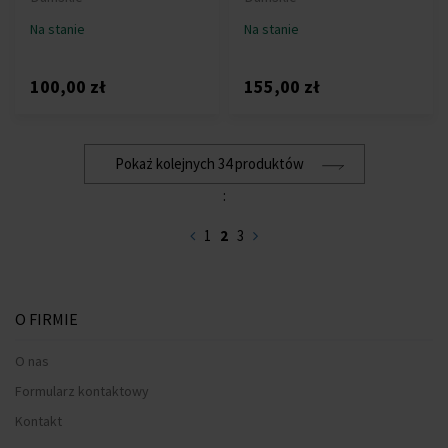
Na stanie
Na stanie
100,00 zł
155,00 zł
Pokaż kolejnych 34 produktów
:
1
2
3
O FIRMIE
O nas
Formularz kontaktowy
Kontakt