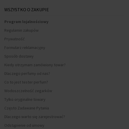
WSZYSTKO O ZAKUPIE
Program lojalnościowy
Regulamin zakupów
Prywatność
Formularz reklamacyjny
Sposób dostawy
Kiedy otrzymam zamówiony towar?
Dlaczego perfumy od nas?
Co to jest tester perfum?
Wodoszczelność zegarków
Tylko oryginalne towary
Często Zadawane Pytania
Dlaczego warto się zarejestrować?
Odstąpienie od umowy