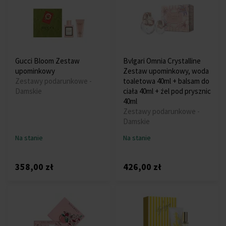
Gucci Bloom Zestaw
Bvlgari Omnia Crystalline
upominkowy
Zestaw upominkowy, woda
Zestawy podarunkowe -
toaletowa 40ml + balsam do
Damskie
ciała 40ml + żel pod prysznic
40ml
Zestawy podarunkowe -
Damskie
Na stanie
Na stanie
358,00 zł
426,00 zł