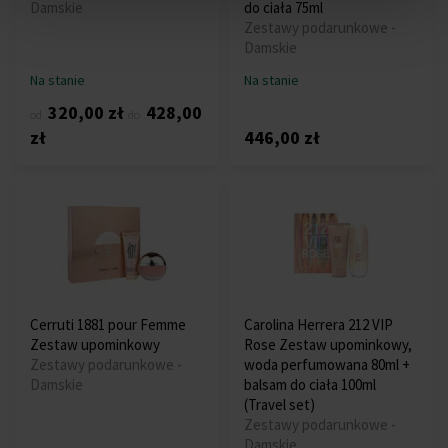
Damskie
do ciała 75ml
Zestawy podarunkowe -
Damskie
Na stanie
Na stanie
320,00 zł
428,00
od
do
zł
446,00 zł
Cerruti 1881 pour Femme
Carolina Herrera 212 VIP
Zestaw upominkowy
Rose Zestaw upominkowy,
Zestawy podarunkowe -
woda perfumowana 80ml +
Damskie
balsam do ciała 100ml
(Travel set)
Zestawy podarunkowe -
Damskie