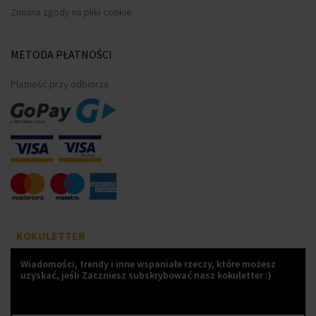
Zmiana zgody na pliki cookie
METODA PŁATNOŚCI
Płatność przy odbiorze
KOKULETTER
Wiadomości, trendy i inne wspaniałe rzeczy, które możesz
uzyskać, jeśli Zaczniesz subskrybować nasz kokuletter :)