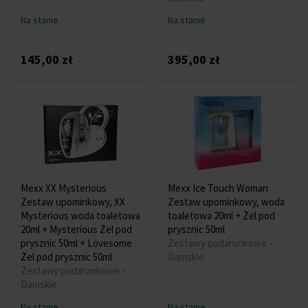
Na stanie
Na stanie
145,00 zł
395,00 zł
Mexx XX Mysterious
Mexx Ice Touch Woman
Zestaw upominkowy, XX
Zestaw upominkowy, woda
Mysterious woda toaletowa
toaletowa 20ml + Żel pod
20ml + Mysterious Żel pod
prysznic 50ml
prysznic 50ml + Lovesome
Zestawy podarunkowe -
Żel pod prysznic 50ml
Damskie
Zestawy podarunkowe -
Damskie
Na stanie
Na stanie