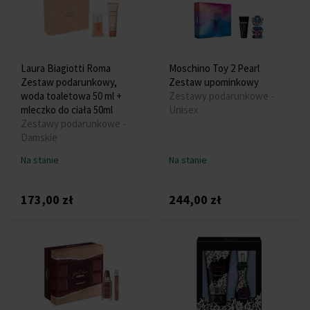
Laura Biagiotti Roma
Moschino Toy 2 Pearl
Zestaw podarunkowy,
Zestaw upominkowy
woda toaletowa 50 ml +
Zestawy podarunkowe -
mleczko do ciała 50ml
Unisex
Zestawy podarunkowe -
Damskie
Na stanie
Na stanie
173,00 zł
244,00 zł