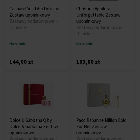
Cacharel Yes I Am Delicious
Christina Aguilera
Zestaw upominkowy
Unforgettable Zestaw
Zestawy podarunkowe -
upominkowy
Damskie
Zestawy podarunkowe -
Damskie
Na stanie
Na stanie
144,00 zł
103,00 zł
Dolce & Gabbana Q by
Paco Rabanne Million Gold
Dolce & Gabbana Zestaw
For Her Zestaw
upominkowy
upominkowy
Zestawy podarunkowe -
Zestawy podarunkowe -