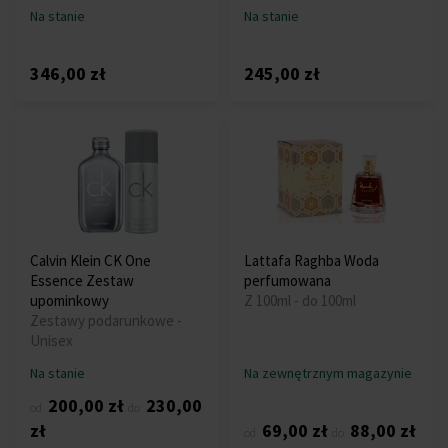
Na stanie
Na stanie
346,00 zł
245,00 zł
Calvin Klein CK One
Lattafa Raghba Woda
Essence Zestaw
perfumowana
upominkowy
Z 100ml - do 100ml
Zestawy podarunkowe -
Unisex
Na stanie
Na zewnętrznym magazynie
200,00 zł
230,00
od
do
zł
69,00 zł
88,00 zł
od
do