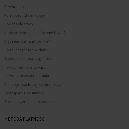
Prywatność
Formularz reklamacyjny
Sposób dostawy
Kiedy otrzymam zamówiony towar?
Dlaczego perfumy od nas?
Co to jest tester perfum?
Wodoszczelność zegarków
Tylko oryginalne towary
Często Zadawane Pytania
Dlaczego warto się zarejestrować?
Odstąpienie od umowy
Zmiana zgody na pliki cookie
METODA PŁATNOŚCI