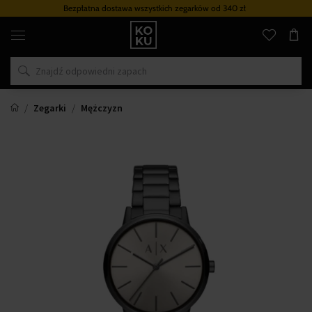
Bezpłatna dostawa wszystkich zegarków
od 340 zł
Oryginalne
perfumy
i
zegarki
w
jednym
miejscu
Zegarki
Mężczyzn