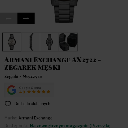
Armani Exchange AX2722 -
Zegarek męski
Zegarki - Mężczyzn
Google Ocena
4.8
Dodaj do ulubionych
Marka:
Armani Exchange
Dostępność:
Na zewnętrznym magazynie
(Przesyłkę