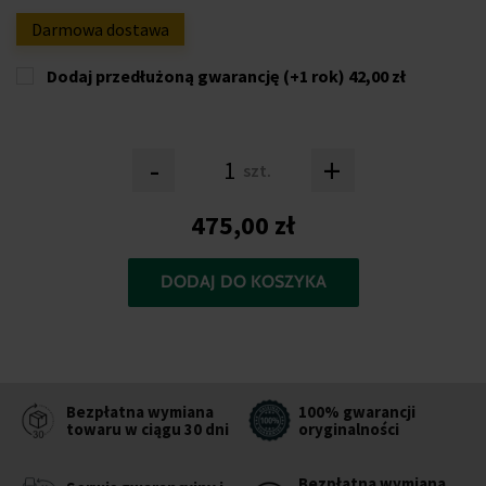
Darmowa dostawa
Dodaj przedłużoną gwarancję (+1 rok)
42,00 zł
-
+
szt.
475,00 zł
DODAJ DO KOSZYKA
Bezpłatna wymiana
100% gwarancji
towaru w ciągu 30 dni
oryginalności
Bezpłatna wymiana