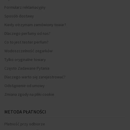
Formularz reklamacyjny
Sposób dostawy
Kiedy otrzymam zamówiony towar?
Dlaczego perfumy od nas?
Co to jest tester perfum?
Wodoszczelność zegarków
Tylko oryginalne towary
Często Zadawane Pytania
Dlaczego warto się zarejestrować?
Odstąpienie od umowy
Zmiana zgody na pliki cookie
METODA PŁATNOŚCI
Płatność przy odbiorze