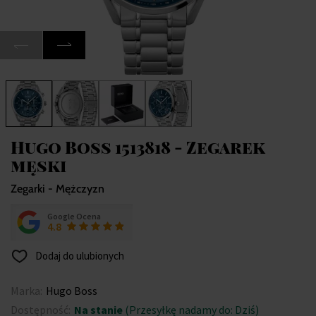
Hugo Boss 1513818 - Zegarek
męski
Zegarki - Mężczyzn
Google Ocena
4.8
Dodaj do ulubionych
Marka:
Hugo Boss
Dostępność:
Na stanie
(Przesyłkę nadamy do: Dziś)