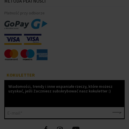
METODA PŁATNOŚCI
Płatność przy odbiorze
KOKULETTER
Wiadomości, trendy i inne wspaniałe rzeczy, które możesz
uzyskać, jeśli Zaczniesz subskrybować nasz kokuletter :)
E-mail*