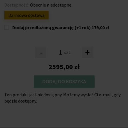
Dostępność:
Obecnie niedostępne
Darmowa dostawa
Dodaj przedłużoną gwarancję (+1 rok)
179,00 zł
-
+
szt.
2595,00 zł
DODAJ DO KOSZYKA
Ten produkt jest niedostępny. Możemy wysłać Ci e-mail, gdy
będzie dostępny.