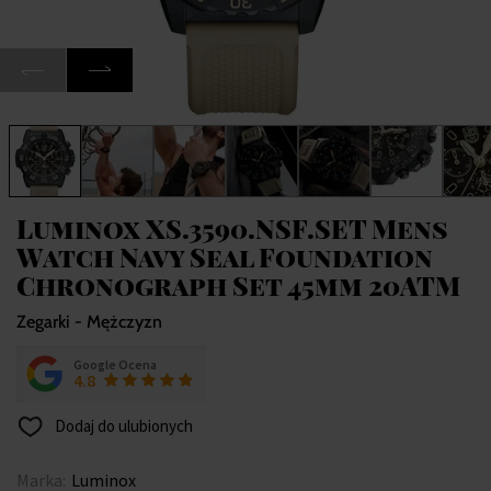
Luminox XS.3590.NSF.SET Mens
Watch Navy Seal Foundation
Chronograph Set 45mm 20ATM
Zegarki - Mężczyzn
Google Ocena
4.8
Dodaj do ulubionych
Marka:
Luminox