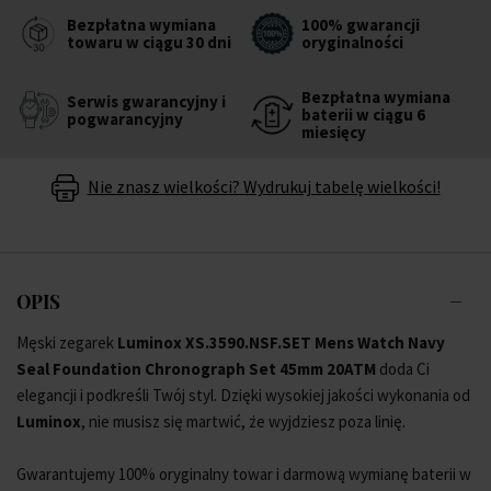
Bezpłatna wymiana
100% gwarancji
towaru w ciągu 30 dni
oryginalności
Bezpłatna wymiana
Serwis gwarancyjny i
baterii w ciągu 6
pogwarancyjny
miesięcy
Nie znasz wielkości? Wydrukuj tabelę wielkości!
OPIS
Męski zegarek
Luminox XS.3590.NSF.SET Mens Watch Navy
Seal Foundation Chronograph Set 45mm 20ATM
doda Ci
elegancji i podkreśli Twój styl. Dzięki wysokiej jakości wykonania od
Luminox
, nie musisz się martwić, że wyjdziesz poza linię.
Gwarantujemy 100% oryginalny towar i darmową wymianę baterii w