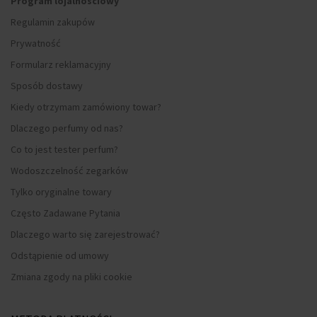
Program lojalnościowy
Regulamin zakupów
Prywatność
Formularz reklamacyjny
Sposób dostawy
Kiedy otrzymam zamówiony towar?
Dlaczego perfumy od nas?
Co to jest tester perfum?
Wodoszczelność zegarków
Tylko oryginalne towary
Często Zadawane Pytania
Dlaczego warto się zarejestrować?
Odstąpienie od umowy
Zmiana zgody na pliki cookie