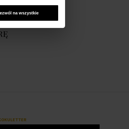
ezwól na wszystkie
rę
KOKULETTER