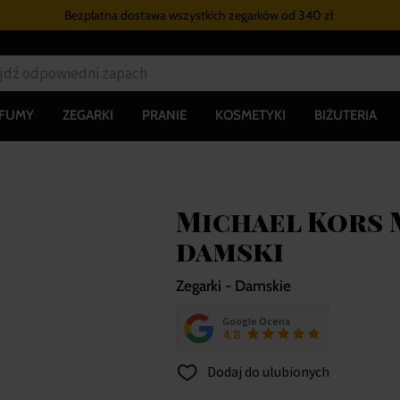
Bezpłatna dostawa wszystkich zegarków
od 340 zł
RFUMY
ZEGARKI
PRANIE
KOSMETYKI
BIŻUTERIA
Michael Kors M
damski
Zegarki - Damskie
Google Ocena
4.8
Dodaj do ulubionych