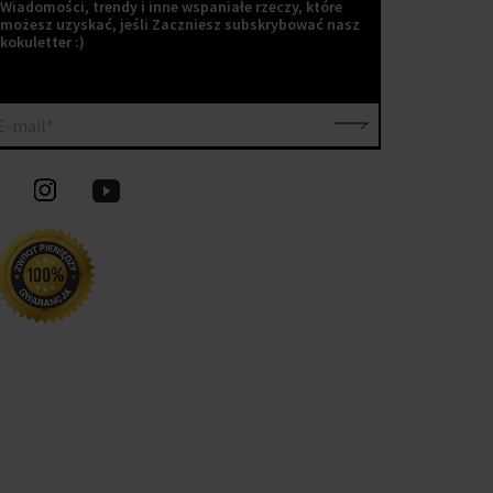
Wiadomości, trendy i inne wspaniałe rzeczy, które
możesz uzyskać, jeśli Zaczniesz subskrybować nasz
kokuletter :)
E-mail*