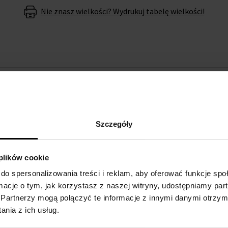
Nie znasz wielkości? Wydrukuj tabelę wielkości!
O MARCE
damski
doda Ci elegancji i
Michael Kors to amerykańska 
Szczegóły
ania od
Michael Kors
, nie
dopracowanymi detalami oraz
jest synonimem smaku i luksus
 plików cookie
do spersonalizowania treści i reklam, aby oferować funkcje sp
mianę baterii w ciągu 6
ormacje o tym, jak korzystasz z naszej witryny, udostępniamy p
ty.
Partnerzy mogą połączyć te informacje z innymi danymi otrzym
nia z ich usług.
owi na rękę
Michael Kors