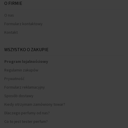
O FIRMIE
O nas
Formularz kontaktowy
Kontakt
WSZYSTKO O ZAKUPIE
Program lojalnościowy
Regulamin zakupów
Prywatność
Formularz reklamacyjny
Sposób dostawy
Kiedy otrzymam zamówiony towar?
Dlaczego perfumy od nas?
Co to jest tester perfum?