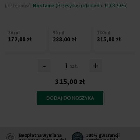
Dostępność:
Na stanie
(Przesyłkę nadamy do: 11.08.2026)
30 ml
50 ml
100ml
172,00 zł
288,00 zł
315,00 zł
-
+
szt.
315,00 zł
DODAJ DO KOSZYKA
Bezpłatna wymiana
100% gwarancji