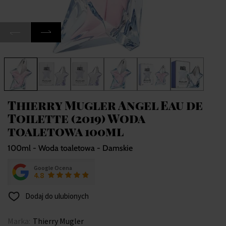
Thierry Mugler Angel Eau de
Toilette (2019) Woda
toaletowa 100ml
100ml - Woda toaletowa - Damskie
Google Ocena
4.8
Dodaj do ulubionych
Marka:
Thierry Mugler