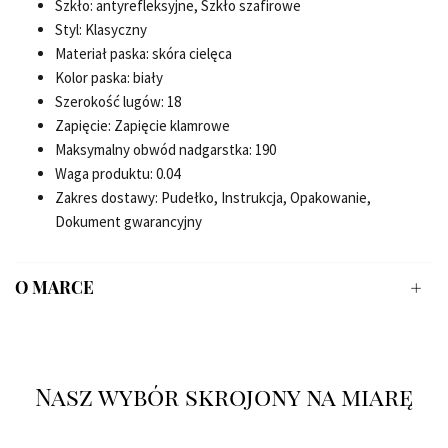
Szkło: antyrefleksyjne, Szkło szafirowe
Styl: Klasyczny
Materiał paska: skóra cielęca
Kolor paska: biały
Szerokość lugów: 18
Zapięcie: Zapięcie klamrowe
Maksymalny obwód nadgarstka: 190
Waga produktu: 0.04
Zakres dostawy: Pudełko, Instrukcja, Opakowanie,
Dokument gwarancyjny
O MARCE
Nasz wybór skrojony na miarę