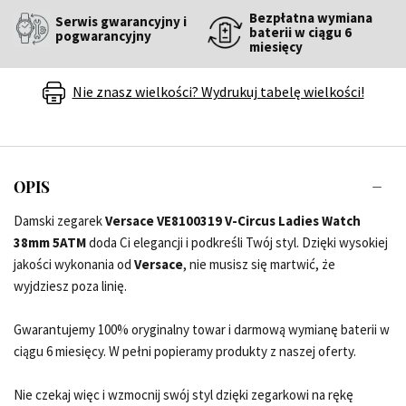
Bezpłatna wymiana
Serwis gwarancyjny i
baterii w ciągu 6
pogwarancyjny
miesięcy
Nie znasz wielkości? Wydrukuj tabelę wielkości!
OPIS
Damski zegarek
Versace VE8100319 V-Circus Ladies Watch
38mm 5ATM
doda Ci elegancji i podkreśli Twój styl. Dzięki wysokiej
jakości wykonania od
Versace
, nie musisz się martwić, że
wyjdziesz poza linię.
Gwarantujemy 100% oryginalny towar i darmową wymianę baterii w
ciągu 6 miesięcy. W pełni popieramy produkty z naszej oferty.
Nie czekaj więc i wzmocnij swój styl dzięki zegarkowi na rękę