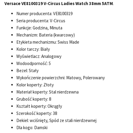
Versace VE8100319 V-Circus Ladies Watch 38mm 5ATM
.
Numer producenta: VE8100319
Seria producenta: V-Circus
Funkcje: Godzina, Minuta
Mechanizm: Bateria (kwarcowy)
Etykieta mechanizmu: Swiss Made
Kolor tarczy: Biały
Wyświetlacz: Analogowy
Wodoodporność: 5
Bezel: Stały
Wykończenie powierzchni: Matowy, Polerowany
Kolor koperty: Złoty
Materiał koperty: Stal nierdzewna
Grubość koperty: 8
Kształt koperty: Okrągły
Szerokość koperty: 38
Dekiel: wciśnięty, Spód ze stali nierdzewnej
Dla kogo: Damski