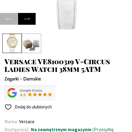
Versace VE8100319 V-Circus
Ladies Watch 38mm 5ATM
Zegarki - Damskie
Google Ocena
4.8
Dodaj do ulubionych
Marka:
Versace
Dostępność:
Na zewnętrznym magazynie
(Przesyłkę